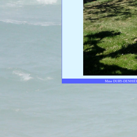
Mme DURY-DENHIÈRE Ch