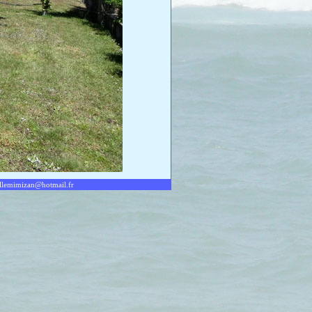
llemimizan@hotmail.fr