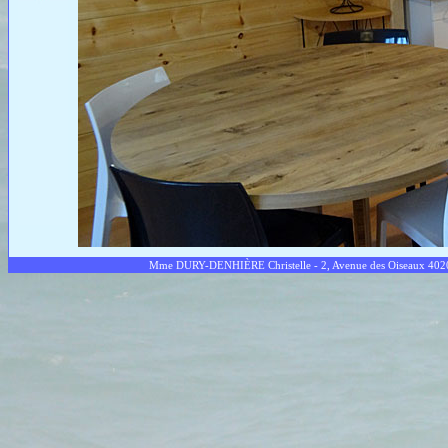
Mme DURY-DENHIÈRE Christelle - 2, Avenue des Oiseaux 40200 