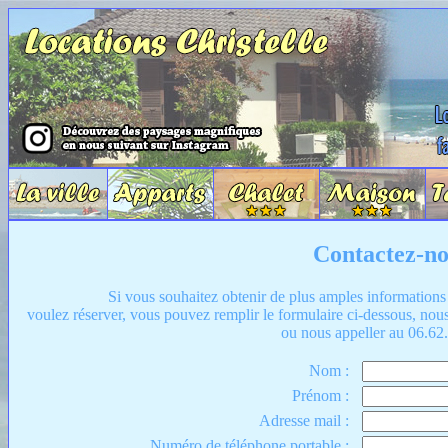
Contactez-n
Si vous souhaitez obtenir de plus amples informations 
voulez réserver, vous pouvez remplir le formulaire ci-dessous, no
ou nous appeller au 06.62
Nom :
Prénom :
Adresse mail :
Numéro de téléphone portable :